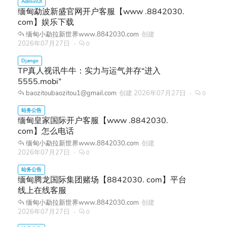
缅甸勐波新盛官网开户客服【www .8842030.
com】娱乐下载
缅甸小勐拉新世界www.8842030.com
创建
2026年07月27日
0
TP真人视讯牛牛：实力与运气并存“进入
5555.mobi”
baozitoubaozitou1@gmail.com
创建
2026年07月27日
0
缅甸皇家国际开户客服【www .8842030.
com】怎么电话
缅甸小勐拉新世界www.8842030.com
创建
2026年07月27日
0
缅甸腾龙国际集团赌场【8842030. com】平台
线上在线客服
缅甸小勐拉新世界www.8842030.com
创建
2026年07月27日
0