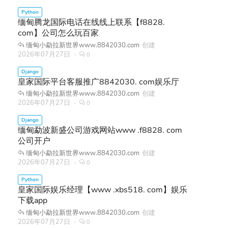
缅甸腾龙国际电话在线线上联系【f8828.
com】公司怎么玩百家
缅甸小勐拉新世界www.8842030.com
创建
2026年07月27日
0
皇家国际平台客服推广8842030. com娱乐厅
缅甸小勐拉新世界www.8842030.com
创建
2026年07月27日
0
缅甸勐波新盛公司游戏网站www .f8828. com
公司开户
缅甸小勐拉新世界www.8842030.com
创建
2026年07月27日
0
皇家国际娱乐经理【www .xbs518. com】娱乐
下载app
缅甸小勐拉新世界www.8842030.com
创建
2026年07月27日
0