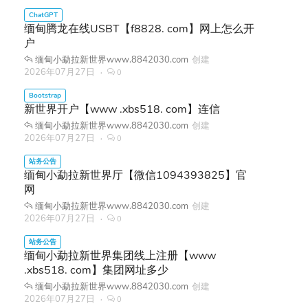
缅甸腾龙在线USBT【f8828. com】网上怎么开
户
缅甸小勐拉新世界www.8842030.com
创建
2026年07月27日
0
新世界开户【www .xbs518. com】连信
缅甸小勐拉新世界www.8842030.com
创建
2026年07月27日
0
缅甸小勐拉新世界厅【微信1094393825】官
网
缅甸小勐拉新世界www.8842030.com
创建
2026年07月27日
0
缅甸小勐拉新世界集团线上注册【www
.xbs518. com】集团网址多少
缅甸小勐拉新世界www.8842030.com
创建
2026年07月27日
0