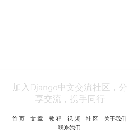
加入Django中文交流社区，分
享交流，携手同行
首 页
文 章
教 程
视 频
社 区
关于我们
联系我们