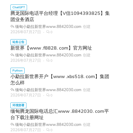
腾龙国际电话平台经理【V信1094393825】集
团业务酒店
缅甸小勐拉新世界www.8842030.com
创建
2026年07月27日
0
新世界【www .f8828. com】官方网址
缅甸小勐拉新世界www.8842030.com
创建
2026年07月27日
0
小勐拉新世界开户【www .xbs518. com】集团
怎么样
缅甸小勐拉新世界www.8842030.com
创建
2026年07月27日
0
缅甸腾龙国际电话总汇www .8842030. com平
台下载注册网址
缅甸小勐拉新世界www.8842030.com
创建
2026年07月27日
0