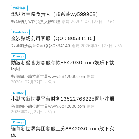
华纳万宝路负责人（联系薇wy599968）
华纳万宝路负责人段经理
创建
2026年07月27日
0
金沙赌场公司客服【QQ：80534140】
圣淘沙娱乐公司QQ80534140
创建
2026年07月27日
0
勐波新盛官方客服存款8842030. com娱乐下载
地址
缅甸小勐拉新世界www.8842030.com
创建
2026年07月27日
0
小勐拉新世界平台财务13522766225网址注册
缅甸小勐拉新世界www.8842030.com
创建
2026年07月27日
0
缅甸新世界集团客服上分8842030. com线下实
体