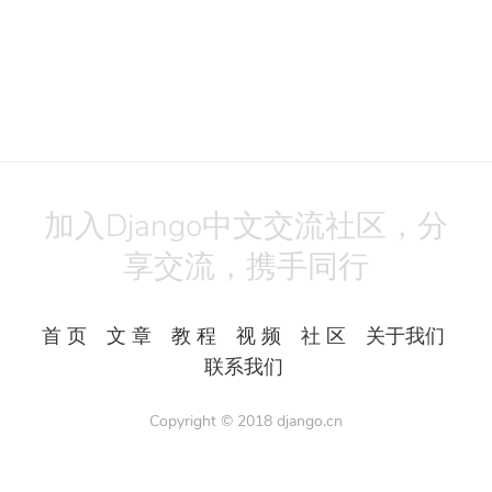
加入Django中文交流社区，分
享交流，携手同行
首 页
文 章
教 程
视 频
社 区
关于我们
联系我们
Copyright © 2018
django.cn
All Rights Reserved.