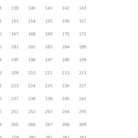
8
139
140
141
142
143
2
153
154
155
156
157
6
167
168
169
170
171
0
181
182
183
184
185
4
195
196
197
198
199
8
209
210
211
212
213
2
223
224
225
226
227
6
237
238
239
240
241
0
251
252
253
254
255
4
265
266
267
268
269
8
279
280
281
282
283