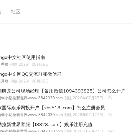
频
社区
ango中文社区使用指南
吴秀峰
创建
2026年08月05日
jango中文网QQ交流群和微信群
吴秀峰
创建
2026年08月05日
甸腾龙公司现场经理【备用微信1094393825】公司怎么开户
甸小勐拉新世界www.8842030.com
创建
2026年07月27日
0
家国际娱乐网投开户【xbs518. com】怎么注册会员
甸小勐拉新世界www.8842030.com
创建
2026年07月27日
0
勐拉新世界客服【f8828. com】娱乐注册充值
甸小勐拉新世界www.8842030.com
创建
2026年07月27日
0