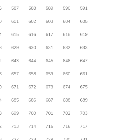
6
587
588
589
590
591
0
601
602
603
604
605
4
615
616
617
618
619
8
629
630
631
632
633
2
643
644
645
646
647
6
657
658
659
660
661
0
671
672
673
674
675
4
685
686
687
688
689
8
699
700
701
702
703
2
713
714
715
716
717
6
727
728
729
730
731