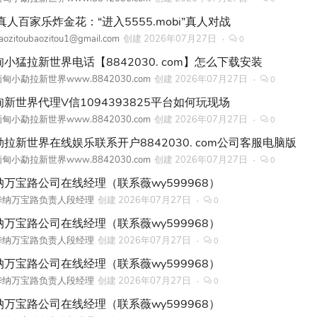
真人百家乐炸金花：“进入5555.mobi”真人对战
aozitoubaozitou1@gmail.com
创建
2026年07月27日
0
甸小猛拉新世界电话【8842030. com】怎么下载安装
甸小勐拉新世界www.8842030.com
创建
2026年07月27日
0
甸新世界代理V信1094393825平台如何玩现场
甸小勐拉新世界www.8842030.com
创建
2026年07月27日
0
勐拉新世界在线娱乐联系开户8842030. com公司客服电脑版
甸小勐拉新世界www.8842030.com
创建
2026年07月27日
0
纳万宝路公司在线经理（联系薇wy599968）
华纳万宝路负责人段经理
创建
2026年07月27日
0
纳万宝路公司在线经理（联系薇wy599968）
华纳万宝路负责人段经理
创建
2026年07月27日
0
纳万宝路公司在线经理（联系薇wy599968）
华纳万宝路负责人段经理
创建
2026年07月27日
0
纳万宝路公司在线经理（联系薇wy599968）