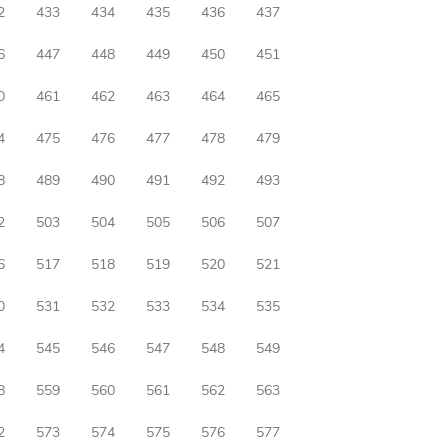
2
433
434
435
436
437
6
447
448
449
450
451
0
461
462
463
464
465
4
475
476
477
478
479
8
489
490
491
492
493
2
503
504
505
506
507
6
517
518
519
520
521
0
531
532
533
534
535
4
545
546
547
548
549
8
559
560
561
562
563
2
573
574
575
576
577