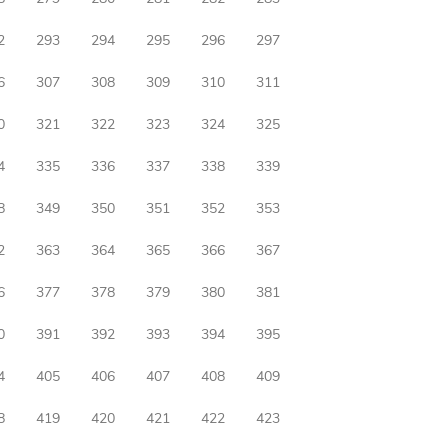
2
293
294
295
296
297
6
307
308
309
310
311
0
321
322
323
324
325
4
335
336
337
338
339
8
349
350
351
352
353
2
363
364
365
366
367
6
377
378
379
380
381
0
391
392
393
394
395
4
405
406
407
408
409
8
419
420
421
422
423