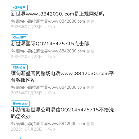
新世界www .8842030. com是正规网站吗
缅甸小勐拉新世界www.8842030.com
创建
2026年07月28日
0
新世界国际QQ2145475715点击部
缅甸小勐拉新世界www.8842030.com
创建
2026年07月28日
0
缅甸新盛官网赌场电话www .8842030. com平
台客服网站
缅甸小勐拉新世界www.8842030.com
创建
2026年07月28日
0
小勐拉新世界公司易信QQ2145475715不给洗
码怎么办
缅甸小勐拉新世界www.8842030.com
创建
2026年07月28日
0