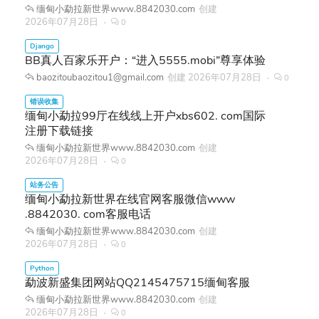
缅甸小勐拉新世界www.8842030.com
创建
2026年07月28日
0
BB真人百家乐开户：“进入5555.mobi”尊享体验
baozitoubaozitou1@gmail.com
创建
2026年07月28日
0
缅甸小勐拉99厅在线线上开户xbs602. com国际
注册下载链接
缅甸小勐拉新世界www.8842030.com
创建
2026年07月28日
0
缅甸小勐拉新世界在线官网客服微信www
.8842030. com客服电话
缅甸小勐拉新世界www.8842030.com
创建
2026年07月28日
0
勐波新盛集团网站QQ2145475715缅甸客服
缅甸小勐拉新世界www.8842030.com
创建
2026年07月28日
0