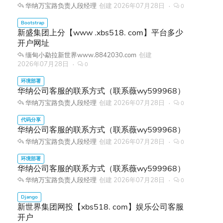
华纳万宝路负责人段经理
创建
2026年07月28日
0
新盛集团上分【www .xbs518. com】平台多少
开户网址
缅甸小勐拉新世界www.8842030.com
创建
2026年07月28日
0
华纳公司客服的联系方式（联系薇wy599968）
华纳万宝路负责人段经理
创建
2026年07月28日
0
华纳公司客服的联系方式（联系薇wy599968）
华纳万宝路负责人段经理
创建
2026年07月28日
0
华纳公司客服的联系方式（联系薇wy599968）
华纳万宝路负责人段经理
创建
2026年07月28日
0
新世界集团网投【xbs518. com】娱乐公司客服
开户