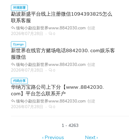
勐波新盛平台线上注册微信1094393825怎么
联系客服
缅甸小勐拉新世界www.8842030.com
创建
2026年07月28日
0
新世界在线官方赌场电话8842030. com娱乐客
服微信
缅甸小勐拉新世界www.8842030.com
创建
2026年07月28日
0
华纳万宝路公司上下分【www .8842030.
com】平台怎么联系开户
缅甸小勐拉新世界www.8842030.com
创建
2026年07月28日
0
1 - 4263