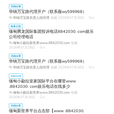
华纳万宝路代理开户（联系薇wy599968）
华纳万宝路负责人段经理
创建
2026年07月28日
0
缅甸腾龙国际集团投诉电话8842030. com娱乐
公司经理电话
缅甸小勐拉新世界www.8842030.com
创建
2026年07月28日
0
华纳万宝路代理开户（联系薇wy599968）
华纳万宝路负责人段经理
创建
2026年07月28日
0
缅甸小勐拉皇家国际平台在哪里www
.8842030. com娱乐电话在线多少
缅甸小勐拉新世界www.8842030.com
创建
2026年07月28日
0
缅甸新世界平台点击部【www .8842030.