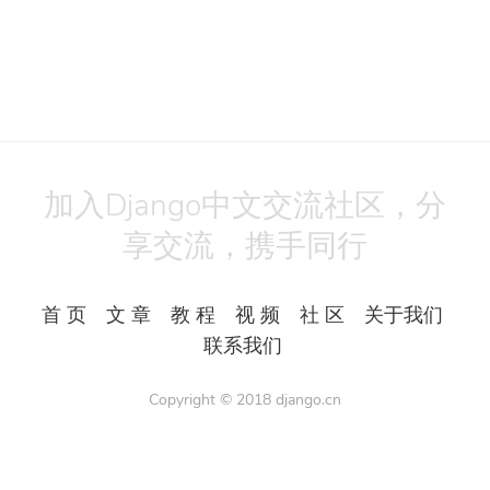
加入Django中文交流社区，分
享交流，携手同行
首 页
文 章
教 程
视 频
社 区
关于我们
联系我们
Copyright © 2018
django.cn
All Rights Reserved.
Powered by
Django3