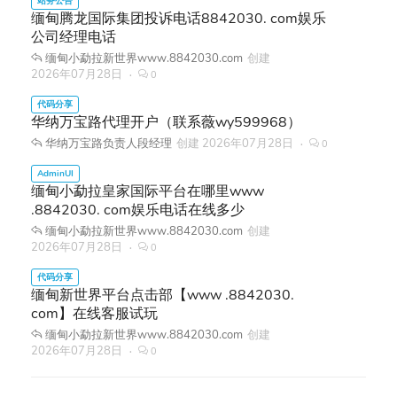
缅甸腾龙国际集团投诉电话8842030. com娱乐
公司经理电话
缅甸小勐拉新世界www.8842030.com
创建
2026年07月28日
0
华纳万宝路代理开户（联系薇wy599968）
华纳万宝路负责人段经理
创建
2026年07月28日
0
缅甸小勐拉皇家国际平台在哪里www
.8842030. com娱乐电话在线多少
缅甸小勐拉新世界www.8842030.com
创建
2026年07月28日
0
缅甸新世界平台点击部【www .8842030.
com】在线客服试玩
缅甸小勐拉新世界www.8842030.com
创建
2026年07月28日
0