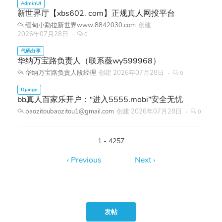
新世界厅【xbs602. com】正规真人网投平台
缅甸小勐拉新世界www.8842030.com
创建
2026年07月28日
0
华纳万宝路负责人（联系薇wy599968）
华纳万宝路负责人段经理
创建
2026年07月28日
0
bb真人百家乐开户：“进入5555.mobi”安全无忧
baozitoubaozitou1@gmail.com
创建
2026年07月28日
0
1 - 4257
发帖