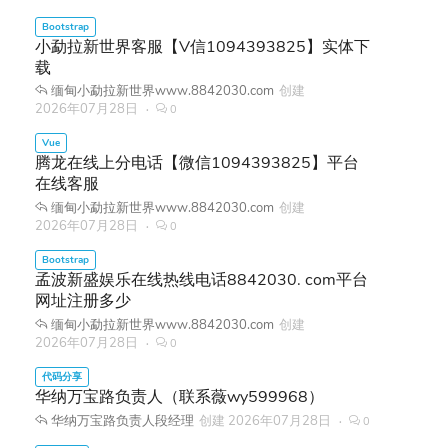
小勐拉新世界客服【V信1094393825】实体下
载
缅甸小勐拉新世界www.8842030.com
创建
2026年07月28日
0
腾龙在线上分电话【微信1094393825】平台
在线客服
缅甸小勐拉新世界www.8842030.com
创建
2026年07月28日
0
孟波新盛娱乐在线热线电话8842030. com平台
网址注册多少
缅甸小勐拉新世界www.8842030.com
创建
2026年07月28日
0
华纳万宝路负责人（联系薇wy599968）
华纳万宝路负责人段经理
创建
2026年07月28日
0