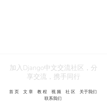
加入Django中文交流社区，分
享交流，携手同行
首 页
文 章
教 程
视 频
社 区
关于我们
联系我们