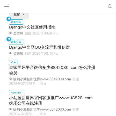
全部
Django中文社区使用指南
吴秀峰
创建
2026年08月07日
Django中文网QQ交流群和微信群
吴秀峰
创建
2026年08月07日
皇家国际平台微信多少8842030. com怎么注册
会员
缅甸小勐拉新世界www.8842030.com
创建
2026年07月28日
0
小勐拉新世界官网客服推广www .f8828. com
娱乐公司在线注册
缅甸小勐拉新世界www.8842030.com
创建
2026年07月28日
0