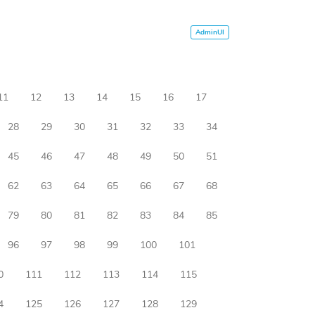
11
12
13
14
15
16
17
28
29
30
31
32
33
34
45
46
47
48
49
50
51
62
63
64
65
66
67
68
79
80
81
82
83
84
85
96
97
98
99
100
101
0
111
112
113
114
115
4
125
126
127
128
129