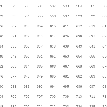
78
579
580
581
582
583
584
585
58
92
593
594
595
596
597
598
599
60
06
607
608
609
610
611
612
613
61
20
621
622
623
624
625
626
627
62
34
635
636
637
638
639
640
641
64
48
649
650
651
652
653
654
655
65
62
663
664
665
666
667
668
669
67
76
677
678
679
680
681
682
683
68
90
691
692
693
694
695
696
697
69
04
705
706
707
708
709
710
711
71
18
719
720
721
722
723
724
725
72