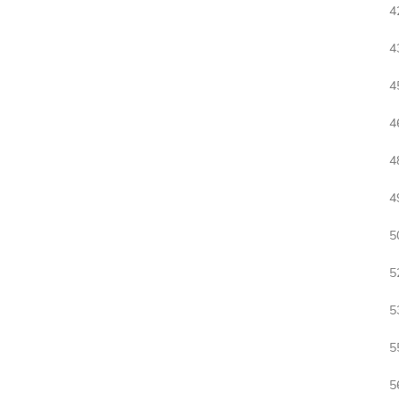
4
4
4
4
4
4
5
5
5
5
5