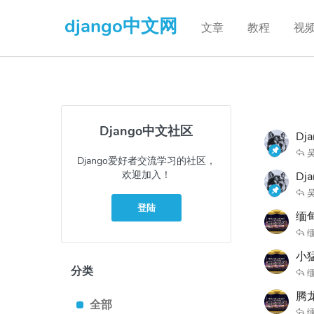
django中文网
文章
教程
视
Django中文社区
Dj
Django爱好者交流学习的社区，
欢迎加入！
D
登陆
缅甸
缅
小猛
分类
缅
腾龙
全部
缅