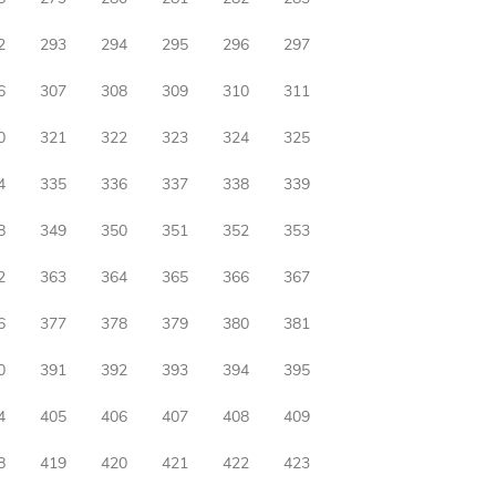
2
293
294
295
296
297
6
307
308
309
310
311
0
321
322
323
324
325
4
335
336
337
338
339
8
349
350
351
352
353
2
363
364
365
366
367
6
377
378
379
380
381
0
391
392
393
394
395
4
405
406
407
408
409
8
419
420
421
422
423