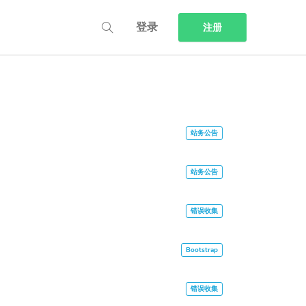
登录
注册
了