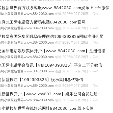
拉新世界官方联系客服www .8842030. com娱乐上下分微信
甸小勐拉新世界www.8842030.com
创建
2026年07月28日
0
甸腾龙国际电话官方赌场电话8842030. com官网
甸小勐拉新世界www.8842030.com
创建
2026年07月28日
0
勐拉皇家国际集团现场管理微信1094393825网站注册会员
甸小勐拉新世界www.8842030.com
创建
2026年07月28日
0
国际电话娱乐实体开户【www .8842030. com】注册链接
甸小勐拉新世界www.8842030.com
创建
2026年07月28日
0
龙国际电话平台资讯【V信1094393825】平台上下分微信
甸小勐拉新世界www.8842030.com
创建
2026年07月28日
0
甸新盛投注【1094393825】娱乐集团总代微信
甸小勐拉新世界www.8842030.com
创建
2026年07月28日
0
新世界开户【www .xbs602. com】娱乐公司会员注册
甸小勐拉新世界www.8842030.com
创建
2026年07月28日
0
甸小勐拉新世界在线娱乐网址8842030. com线下实体