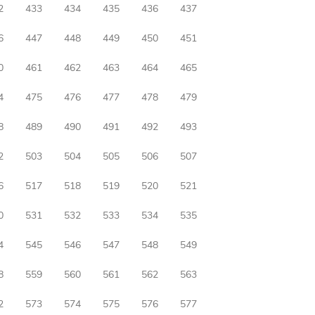
2
433
434
435
436
437
6
447
448
449
450
451
0
461
462
463
464
465
4
475
476
477
478
479
8
489
490
491
492
493
2
503
504
505
506
507
6
517
518
519
520
521
0
531
532
533
534
535
4
545
546
547
548
549
8
559
560
561
562
563
2
573
574
575
576
577