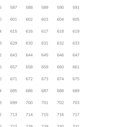
6
587
588
589
590
591
0
601
602
603
604
605
4
615
616
617
618
619
8
629
630
631
632
633
2
643
644
645
646
647
6
657
658
659
660
661
0
671
672
673
674
675
4
685
686
687
688
689
8
699
700
701
702
703
2
713
714
715
716
717
6
727
728
729
730
731