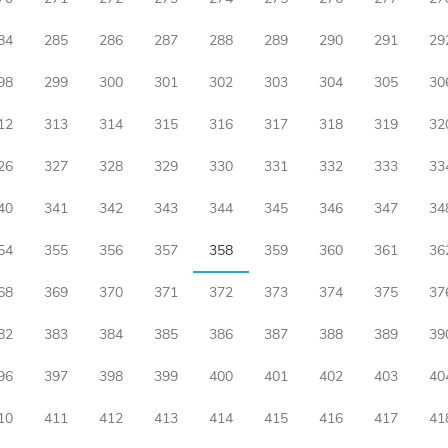
84
285
286
287
288
289
290
291
29
98
299
300
301
302
303
304
305
30
12
313
314
315
316
317
318
319
32
26
327
328
329
330
331
332
333
33
40
341
342
343
344
345
346
347
34
54
355
356
357
358
359
360
361
36
68
369
370
371
372
373
374
375
37
82
383
384
385
386
387
388
389
39
96
397
398
399
400
401
402
403
40
10
411
412
413
414
415
416
417
41