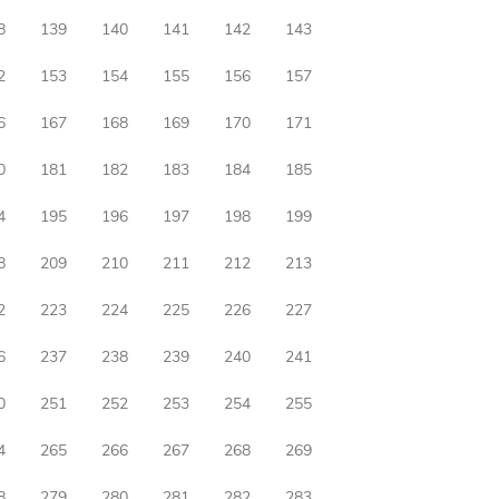
8
139
140
141
142
143
2
153
154
155
156
157
6
167
168
169
170
171
0
181
182
183
184
185
4
195
196
197
198
199
8
209
210
211
212
213
2
223
224
225
226
227
6
237
238
239
240
241
0
251
252
253
254
255
4
265
266
267
268
269
8
279
280
281
282
283