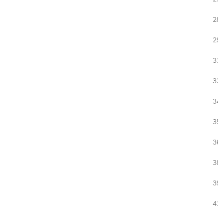
2
2
3
3
3
3
3
3
3
4