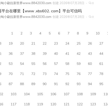
甸小勐拉新世界www.8842030.com
创建
2026年07月28日
0
平台在哪里【www .xbs602. com】平台可信吗
甸小勐拉新世界www.8842030.com
创建
2026年07月28日
0
1
2
3
4
5
6
7
8
9
10
8
19
20
21
22
23
24
25
26
27
5
36
37
38
39
40
41
42
43
44
2
53
54
55
56
57
58
59
60
61
9
70
71
72
73
74
75
76
77
78
6
87
88
89
90
91
92
93
94
95
02
103
104
105
106
107
108
109
11
16
117
118
119
120
121
122
123
12