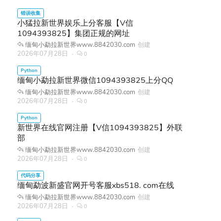
小猛拉新世界娱乐上分客服【V信
1094393825】集团正规的网址
缅甸小勐拉新世界www.8842030.com
创建
2026年07月28日
0
缅甸小勐拉新世界微信1094393825上分QQ
缅甸小勐拉新世界www.8842030.com
创建
2026年07月28日
0
新世界在线官网注册【V信1094393825】外联
部
缅甸小勐拉新世界www.8842030.com
创建
2026年07月28日
0
缅甸勐波新盛官网开号客服xbs518. com在线
缅甸小勐拉新世界www.8842030.com
创建
2026年07月28日
0