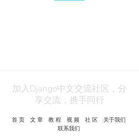
加入Django中文交流社区，分
享交流，携手同行
首 页
文 章
教 程
视 频
社 区
关于我们
联系我们