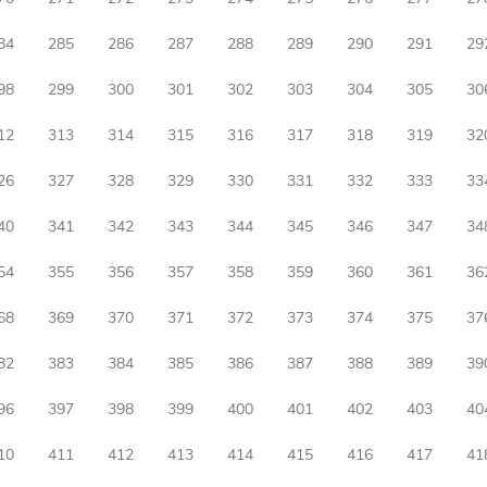
84
285
286
287
288
289
290
291
29
98
299
300
301
302
303
304
305
30
12
313
314
315
316
317
318
319
32
26
327
328
329
330
331
332
333
33
40
341
342
343
344
345
346
347
34
54
355
356
357
358
359
360
361
36
68
369
370
371
372
373
374
375
37
82
383
384
385
386
387
388
389
39
96
397
398
399
400
401
402
403
40
10
411
412
413
414
415
416
417
41