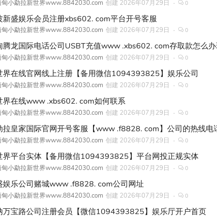
甸小勐拉新世界www.8842030.com
创建
2026年07月29日
0
新盛娱乐会员注册xbs602. com平台开号客服
甸小勐拉新世界www.8842030.com
创建
2026年07月29日
0
腾龙国际电话公司USBT充值www .xbs602. com存取款怎么
甸小勐拉新世界www.8842030.com
创建
2026年07月29日
0
世界在线官网线上注册【备用微信1094393825】娱乐公司
甸小勐拉新世界www.8842030.com
创建
2026年07月29日
0
界在线www .xbs602. com如何联系
甸小勐拉新世界www.8842030.com
创建
2026年07月29日
0
勐拉皇家国际官网开号客服【www .f8828. com】公司的热线电
甸小勐拉新世界www.8842030.com
创建
2026年07月29日
0
世界平台实体【备用微信1094393825】平台网投正规实体
甸小勐拉新世界www.8842030.com
创建
2026年07月29日
0
娱乐公司赌城www .f8828. com公司网址
甸小勐拉新世界www.8842030.com
创建
2026年07月29日
0
纳万宝路公司注册会员【微信1094393825】娱乐厅开户首页