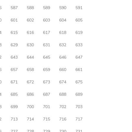
6
587
588
589
590
591
0
601
602
603
604
605
4
615
616
617
618
619
8
629
630
631
632
633
2
643
644
645
646
647
6
657
658
659
660
661
0
671
672
673
674
675
4
685
686
687
688
689
8
699
700
701
702
703
2
713
714
715
716
717
6
727
728
729
730
731