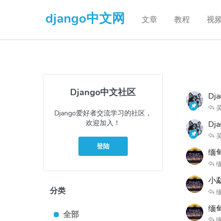
django中文网
文章
教程
视
Django中文社区
Dj
Django爱好者交流学习的社区，
欢迎加入！
D
登陆
缅
缅
小
分类
缅
缅
全部
缅