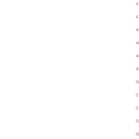
4
4
4
4
4
4
5
5
5
5
5