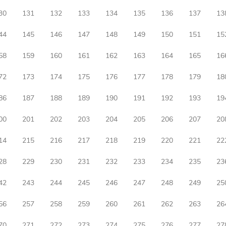
30
131
132
133
134
135
136
137
13
44
145
146
147
148
149
150
151
15
58
159
160
161
162
163
164
165
16
72
173
174
175
176
177
178
179
18
86
187
188
189
190
191
192
193
19
00
201
202
203
204
205
206
207
20
14
215
216
217
218
219
220
221
22
28
229
230
231
232
233
234
235
23
42
243
244
245
246
247
248
249
25
56
257
258
259
260
261
262
263
26
70
271
272
273
274
275
276
277
27