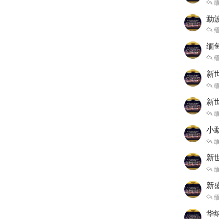
缅
勐波
缅
缅甸
缅
新
缅
新世
缅
小
缅
新
缅
新盛
缅
华