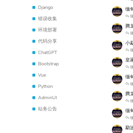
Django
缅甸
缅
错误收集
腾龙
环境部署
缅
代码分享
小
缅
ChatGPT
皇家
Bootstrap
缅
Vue
缅甸
缅
Python
腾龙
AdminUI
缅
站务公告
缅甸
缅
勐