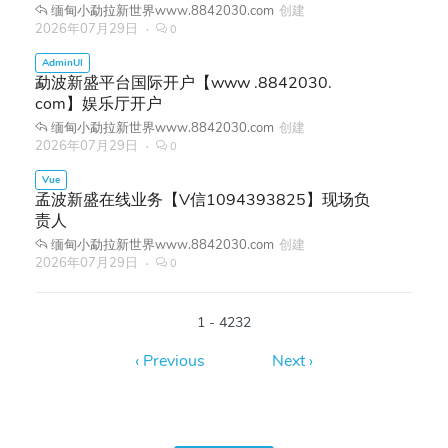
缅甸小勐拉新世界www.8842030.com
创建
2026年07月29日
0
勐波新盛平台国际开户【www .8842030.
com】娱乐厅开户
缅甸小勐拉新世界www.8842030.com
创建
2026年07月29日
0
孟波新盛在线业务【V信1094393825】现场负
责人
缅甸小勐拉新世界www.8842030.com
创建
2026年07月29日
0
1 - 4232