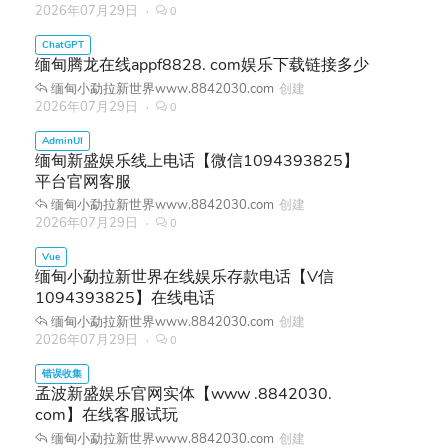
2026年07月29日
0
缅甸腾龙在线appf8828. com娱乐下载链接多少
缅甸小勐拉新世界www.8842030.com
创建
2026年07月29日
0
缅甸新盛娱乐线上电话【微信1094393825】
平台官网客服
缅甸小勐拉新世界www.8842030.com
创建
2026年07月29日
0
缅甸小勐拉新世界在线娱乐存款电话【V信
1094393825】在线电话
缅甸小勐拉新世界www.8842030.com
创建
2026年07月29日
0
孟波新盛娱乐官网实体【www .8842030.
com】在线客服试玩
缅甸小勐拉新世界www.8842030.com
创建