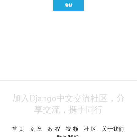
发帖
加入Django中文交流社区，分
享交流，携手同行
首 页
文 章
教 程
视 频
社 区
关于我们