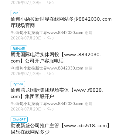
2026年07月29日
0
缅甸小勐拉新世界在线网站多少8842030. com
厅现场官网
缅甸小勐拉新世界www.8842030.com
创建
2026年07月29日
0
腾龙国际电话实体网投【www .8842030.
com】公司开户客服电话
缅甸小勐拉新世界www.8842030.com
创建
2026年07月29日
0
缅甸腾龙国际集团现场实体【www .f8828.
com】集团客服开户
缅甸小勐拉新世界www.8842030.com
创建
2026年07月29日
0
勐波新盛公司推广主管【www .xbs518. com】
娱乐在线网站多少