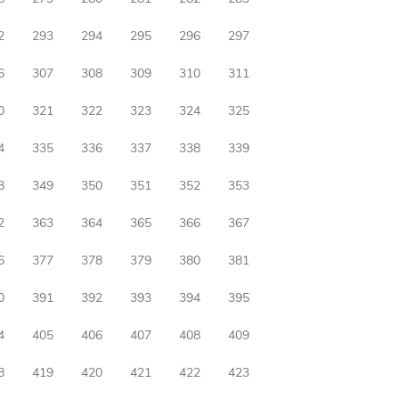
2
293
294
295
296
297
6
307
308
309
310
311
0
321
322
323
324
325
4
335
336
337
338
339
8
349
350
351
352
353
2
363
364
365
366
367
6
377
378
379
380
381
0
391
392
393
394
395
4
405
406
407
408
409
8
419
420
421
422
423