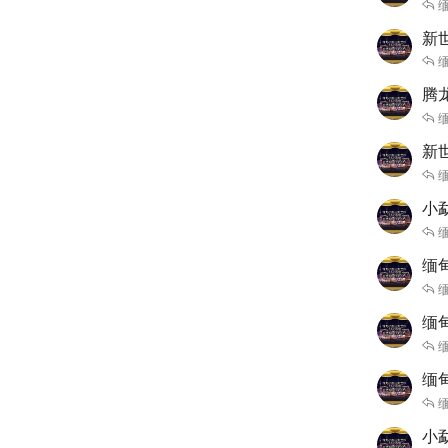
缅
新世
缅
腾
缅
新世
缅
小
缅
缅
缅
缅甸
缅
缅
缅
小勐