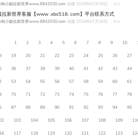
甸小勐拉新世界www.8842030.com
创建
2026年07月30日
0
拉新世界客服【www .xbs518. com】平台联系方式
甸小勐拉新世界www.8842030.com
创建
2026年07月30日
0
1
2
3
4
5
6
7
8
9
10
8
19
20
21
22
23
24
25
26
27
5
36
37
38
39
40
41
42
43
44
2
53
54
55
56
57
58
59
60
61
9
70
71
72
73
74
75
76
77
78
6
87
88
89
90
91
92
93
94
95
02
103
104
105
106
107
108
109
11
16
117
118
119
120
121
122
123
12