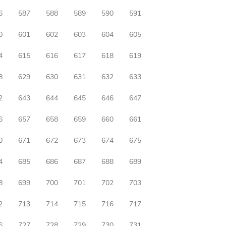
6
587
588
589
590
591
0
601
602
603
604
605
4
615
616
617
618
619
8
629
630
631
632
633
2
643
644
645
646
647
6
657
658
659
660
661
0
671
672
673
674
675
4
685
686
687
688
689
8
699
700
701
702
703
2
713
714
715
716
717
6
727
728
729
730
731