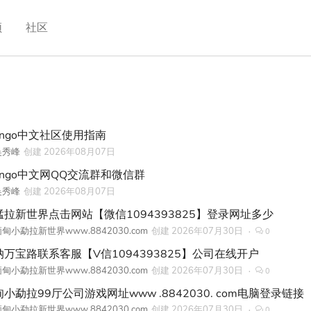
频
社区
ango中文社区使用指南
吴秀峰
创建
2026年08月07日
jango中文网QQ交流群和微信群
吴秀峰
创建
2026年08月07日
猛拉新世界点击网站【微信1094393825】登录网址多少
甸小勐拉新世界www.8842030.com
创建
2026年07月30日
0
纳万宝路联系客服【V信1094393825】公司在线开户
甸小勐拉新世界www.8842030.com
创建
2026年07月30日
0
小勐拉99厅公司游戏网址www .8842030. com电脑登录链接
甸小勐拉新世界www.8842030.com
创建
2026年07月30日
0