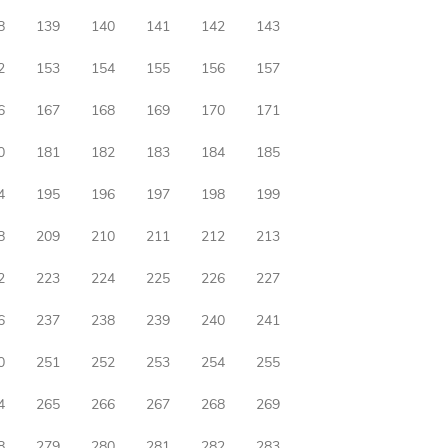
8
139
140
141
142
143
2
153
154
155
156
157
6
167
168
169
170
171
0
181
182
183
184
185
4
195
196
197
198
199
8
209
210
211
212
213
2
223
224
225
226
227
6
237
238
239
240
241
0
251
252
253
254
255
4
265
266
267
268
269
8
279
280
281
282
283