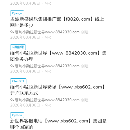
2026年08月06日
0
孟波新盛娱乐集团推广部【f8828. com】线上
网址是多少
缅甸小勐拉新世界www.8842030.com
创建
2026年08月06日
0
缅甸小猛拉新世界【www .8842030. com】集
团业务办理
缅甸小勐拉新世界www.8842030.com
创建
2026年08月06日
0
缅甸小猛拉新世界赌场【www .xbs602. com】
开户联系方式
缅甸小勐拉新世界www.8842030.com
创建
2026年08月06日
0
新世界客服电话【www .xbs602. com】集团是
哪个国家的