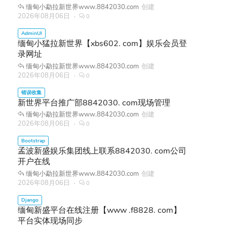
缅甸小勐拉新世界www.8842030.com
创建
2026年08月06日
0
缅甸小猛拉新世界【xbs602. com】娱乐会员登
录网址
缅甸小勐拉新世界www.8842030.com
创建
2026年08月06日
0
新世界平台推广部8842030. com现场管理
缅甸小勐拉新世界www.8842030.com
创建
2026年08月06日
0
孟波新盛娱乐集团线上联系8842030. com公司
开户在线
缅甸小勐拉新世界www.8842030.com
创建
2026年08月06日
0
缅甸新盛平台在线注册【www .f8828. com】
平台实体现场同步