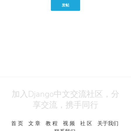
发帖
加入Django中文交流社区，分
享交流，携手同行
首 页
文 章
教 程
视 频
社 区
关于我们