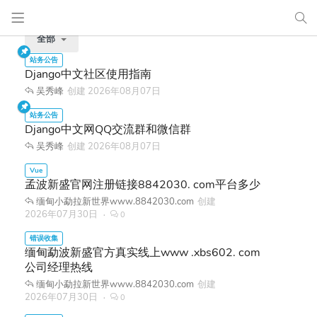
全部
Django中文社区使用指南
吴秀峰
创建
2026年08月07日
Django中文网QQ交流群和微信群
吴秀峰
创建
2026年08月07日
孟波新盛官网注册链接8842030. com平台多少
缅甸小勐拉新世界www.8842030.com
创建
2026年07月30日
0
缅甸勐波新盛官方真实线上www .xbs602. com
公司经理热线
缅甸小勐拉新世界www.8842030.com
创建
2026年07月30日
0