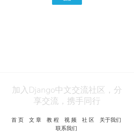
加入Django中文交流社区，分
享交流，携手同行
首 页
文 章
教 程
视 频
社 区
关于我们
联系我们