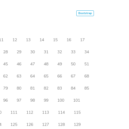
11
12
13
14
15
16
17
28
29
30
31
32
33
34
45
46
47
48
49
50
51
62
63
64
65
66
67
68
79
80
81
82
83
84
85
96
97
98
99
100
101
0
111
112
113
114
115
4
125
126
127
128
129