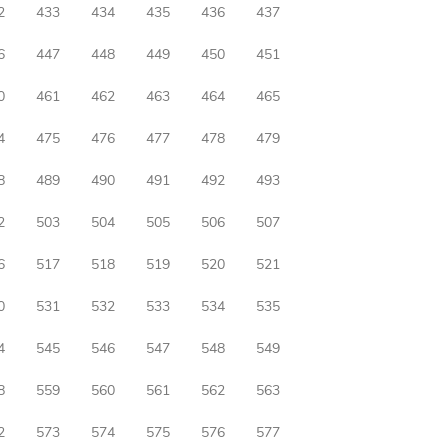
2
433
434
435
436
437
6
447
448
449
450
451
0
461
462
463
464
465
4
475
476
477
478
479
8
489
490
491
492
493
2
503
504
505
506
507
6
517
518
519
520
521
0
531
532
533
534
535
4
545
546
547
548
549
8
559
560
561
562
563
2
573
574
575
576
577