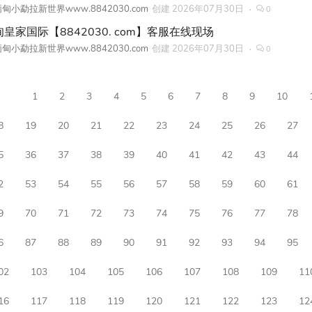
甸小勐拉新世界www.8842030.com
创建
2026年07月30日
0
皇家国际【8842030. com】客服在线现场
甸小勐拉新世界www.8842030.com
创建
2026年07月30日
0
1
2
3
4
5
6
7
8
9
10
8
19
20
21
22
23
24
25
26
27
5
36
37
38
39
40
41
42
43
44
2
53
54
55
56
57
58
59
60
61
9
70
71
72
73
74
75
76
77
78
6
87
88
89
90
91
92
93
94
95
02
103
104
105
106
107
108
109
11
16
117
118
119
120
121
122
123
12