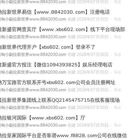
甸小勐拉新世界www.8842030.com
创建
2026年07月30日
0
拉新世界易信【www .8842030. com】注册电话
甸小勐拉新世界www.8842030.com
创建
2026年07月30日
0
新盛官网贵宾厅【www .xbs602. com】线下平台现场部
甸小勐拉新世界www.8842030.com
创建
2026年07月30日
0
新世界代理开户【xbs602. com】登录不了
甸小勐拉新世界www.8842030.com
创建
2026年07月30日
0
波新盛官方投注【微信1094393825】娱乐经理电话
甸小勐拉新世界www.8842030.com
创建
2026年07月30日
0
纳万宝路官方联系开号xbs602. com公司会员注册网址
甸小勐拉新世界www.8842030.com
创建
2026年07月30日
0
猛拉新世界集团线上联系QQ2145475715在线客服现场
甸小勐拉新世界www.8842030.com
创建
2026年07月30日
0
拉银河国际【www .xbs602. com】厅
甸小勐拉新世界www.8842030.com
创建
2026年07月30日
0
拉皇家国际平台是否靠谱www .f8828. com公司在线微信