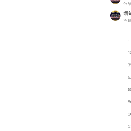
缅
缅甸
缅
1
3
5
6
8
1
1