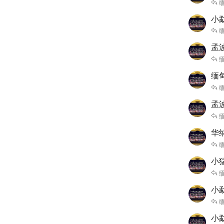
缅
小勐
缅
孟波
缅
缅甸
缅
孟
缅
华
缅
小
缅
小勐
缅
小勐