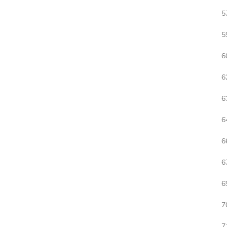
5
5
6
6
6
6
6
6
6
7
7