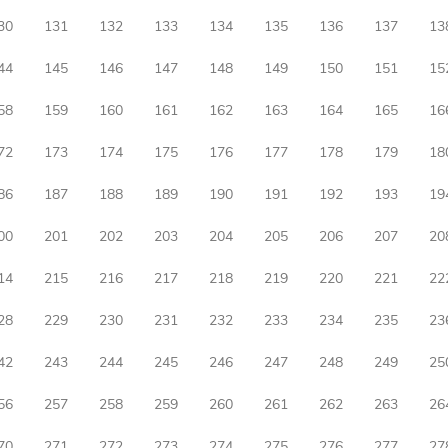
30
131
132
133
134
135
136
137
13
44
145
146
147
148
149
150
151
15
58
159
160
161
162
163
164
165
16
72
173
174
175
176
177
178
179
18
86
187
188
189
190
191
192
193
19
00
201
202
203
204
205
206
207
20
14
215
216
217
218
219
220
221
22
28
229
230
231
232
233
234
235
23
42
243
244
245
246
247
248
249
25
56
257
258
259
260
261
262
263
26
70
271
272
273
274
275
276
277
27