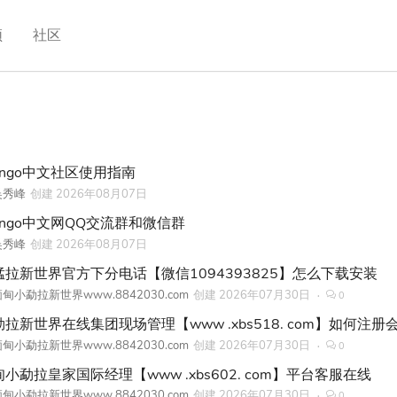
频
社区
ango中文社区使用指南
吴秀峰
创建
2026年08月07日
jango中文网QQ交流群和微信群
吴秀峰
创建
2026年08月07日
猛拉新世界官方下分电话【微信1094393825】怎么下载安装
甸小勐拉新世界www.8842030.com
创建
2026年07月30日
0
拉新世界在线集团现场管理【www .xbs518. com】如何注册
甸小勐拉新世界www.8842030.com
创建
2026年07月30日
0
小勐拉皇家国际经理【www .xbs602. com】平台客服在线
甸小勐拉新世界www.8842030.com
创建
2026年07月30日
0