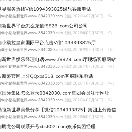
世界服务热线V信1094393825娱乐客服电话
甸小勐拉新世界www.8842030.com
创建
2026年07月30日
0
新世界平台怎么充值f8828. com公司公司
甸小勐拉新世界www.8842030.com
创建
2026年07月30日
0
甸小勐拉皇家国际平台点击V信1094393825厅
甸小勐拉新世界www.8842030.com
创建
2026年07月30日
0
新世界娱乐经理电话www .f8828. com厅现场客服网站
甸小勐拉新世界www.8842030.com
创建
2026年07月30日
0
新盛官网上分QQxbs518. com客服联系电话
甸小勐拉新世界www.8842030.com
创建
2026年07月30日
0
家国际集团怎么登录8842030. com集团会员注册网址
甸小勐拉新世界www.8842030.com
创建
2026年07月30日
0
勐拉新世界美景分享【微信1094393825】集团上分微信
甸小勐拉新世界www.8842030.com
创建
2026年07月30日
0
腾龙公司联系开号xbs602. com娱乐集团经理