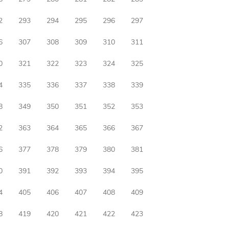
2
293
294
295
296
297
6
307
308
309
310
311
0
321
322
323
324
325
4
335
336
337
338
339
8
349
350
351
352
353
2
363
364
365
366
367
6
377
378
379
380
381
0
391
392
393
394
395
4
405
406
407
408
409
8
419
420
421
422
423