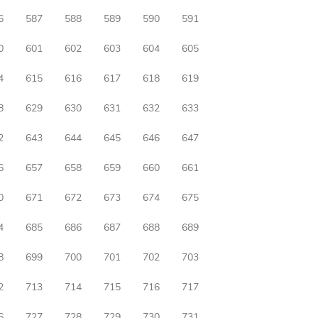
6
587
588
589
590
591
0
601
602
603
604
605
4
615
616
617
618
619
8
629
630
631
632
633
2
643
644
645
646
647
6
657
658
659
660
661
0
671
672
673
674
675
4
685
686
687
688
689
8
699
700
701
702
703
2
713
714
715
716
717
6
727
728
729
730
731