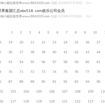
甸小勐拉新世界www.8842030.com
创建
2026年07月30日
0
界集团汇总xbs518. com娱乐公司会员
甸小勐拉新世界www.8842030.com
创建
2026年07月30日
0
1
2
3
4
5
6
7
8
9
10
8
19
20
21
22
23
24
25
26
27
5
36
37
38
39
40
41
42
43
44
2
53
54
55
56
57
58
59
60
61
9
70
71
72
73
74
75
76
77
78
6
87
88
89
90
91
92
93
94
95
02
103
104
105
106
107
108
109
11
16
117
118
119
120
121
122
123
12