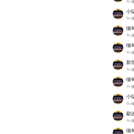
缅
小猛
缅
缅甸
缅
缅甸
缅
新
缅
缅甸
缅
小猛
缅
勐波
缅
缅甸