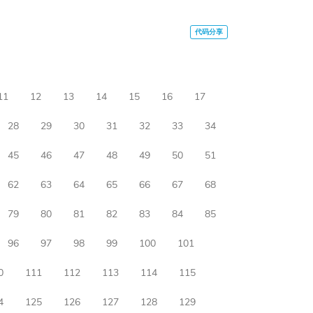
11
12
13
14
15
16
17
28
29
30
31
32
33
34
45
46
47
48
49
50
51
62
63
64
65
66
67
68
79
80
81
82
83
84
85
96
97
98
99
100
101
0
111
112
113
114
115
4
125
126
127
128
129