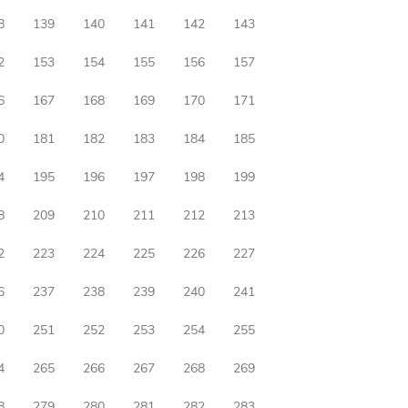
8
139
140
141
142
143
2
153
154
155
156
157
6
167
168
169
170
171
0
181
182
183
184
185
4
195
196
197
198
199
8
209
210
211
212
213
2
223
224
225
226
227
6
237
238
239
240
241
0
251
252
253
254
255
4
265
266
267
268
269
8
279
280
281
282
283