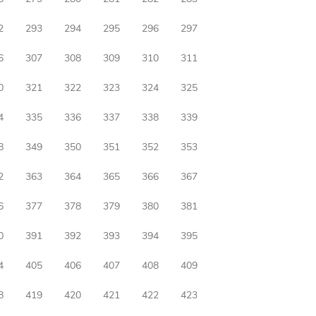
2
293
294
295
296
297
6
307
308
309
310
311
0
321
322
323
324
325
4
335
336
337
338
339
8
349
350
351
352
353
2
363
364
365
366
367
6
377
378
379
380
381
0
391
392
393
394
395
4
405
406
407
408
409
8
419
420
421
422
423