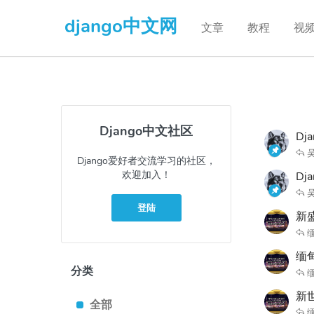
django中文网
文章
教程
视
Django中文社区
Dj
Django爱好者交流学习的社区，
欢迎加入！
D
登陆
新
缅
缅甸
分类
缅
新世
全部
缅