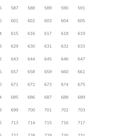
6
587
588
589
590
591
0
601
602
603
604
605
4
615
616
617
618
619
8
629
630
631
632
633
2
643
644
645
646
647
6
657
658
659
660
661
0
671
672
673
674
675
4
685
686
687
688
689
8
699
700
701
702
703
2
713
714
715
716
717
6
727
728
729
730
731