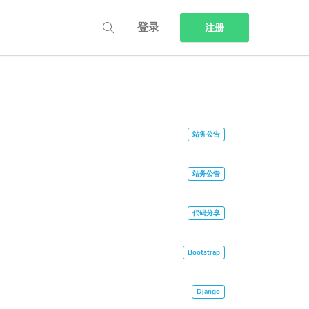
登录
注册