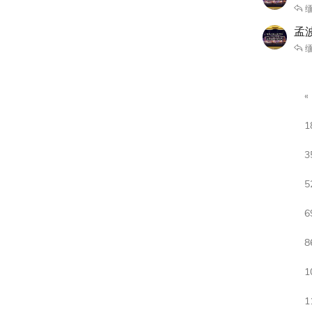
缅
孟
缅
1
3
5
6
8
1
1