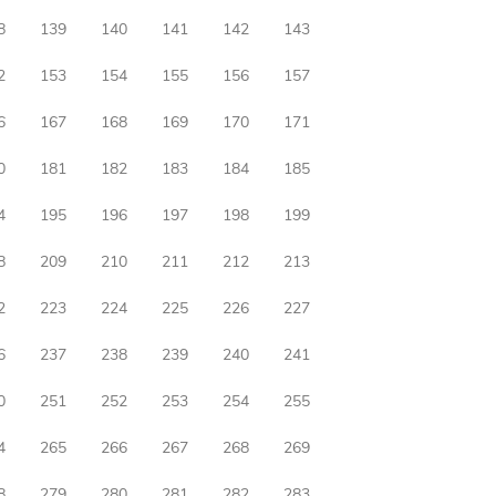
8
139
140
141
142
143
2
153
154
155
156
157
6
167
168
169
170
171
0
181
182
183
184
185
4
195
196
197
198
199
8
209
210
211
212
213
2
223
224
225
226
227
6
237
238
239
240
241
0
251
252
253
254
255
4
265
266
267
268
269
8
279
280
281
282
283