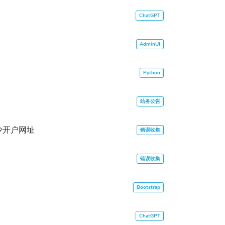
少开户网址