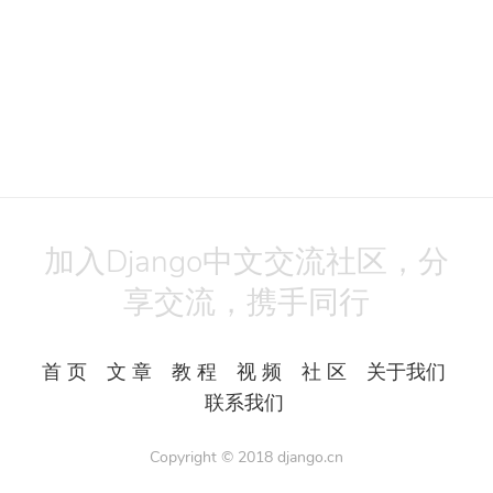
加入Django中文交流社区，分
享交流，携手同行
首 页
文 章
教 程
视 频
社 区
关于我们
联系我们
Copyright © 2018
django.cn
All Rights Reserved.