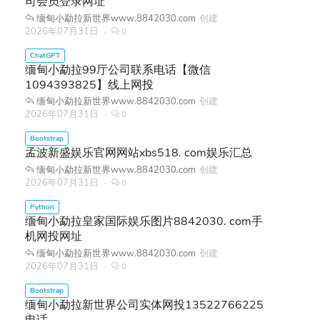
司会员登录网址
缅甸小勐拉新世界www.8842030.com
创建
2026年07月31日
0
缅甸小勐拉99厅公司联系电话【微信
1094393825】线上网投
缅甸小勐拉新世界www.8842030.com
创建
2026年07月31日
0
孟波新盛娱乐官网网站xbs518. com娱乐汇总
缅甸小勐拉新世界www.8842030.com
创建
2026年07月31日
0
缅甸小勐拉皇家国际娱乐图片8842030. com手
机网投网址
缅甸小勐拉新世界www.8842030.com
创建
2026年07月31日
0
缅甸小勐拉新世界公司实体网投13522766225