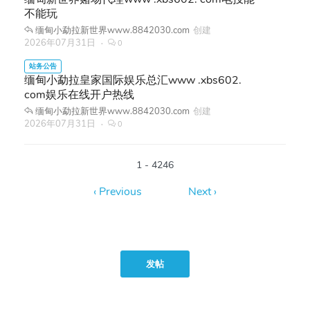
不能玩
缅甸小勐拉新世界www.8842030.com
创建
2026年07月31日
0
缅甸小勐拉皇家国际娱乐总汇www .xbs602.
com娱乐在线开户热线
缅甸小勐拉新世界www.8842030.com
创建
2026年07月31日
0
1 - 4246
发帖