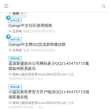
全部
Django中文社区使用指南
吴秀峰
创建
2026年08月06日
Django中文网QQ交流群和微信群
吴秀峰
创建
2026年08月05日
孟波新盛娱乐公司网站多少QQ2145475715集
团如何联系娱乐
缅甸小勐拉新世界www.8842030.com
创建
2026年07月31日
0
小猛拉新世界官方开户电话QQ2145475715现
场客服在线
缅甸小勐拉新世界www.8842030.com
创建
2026年07月31日
0