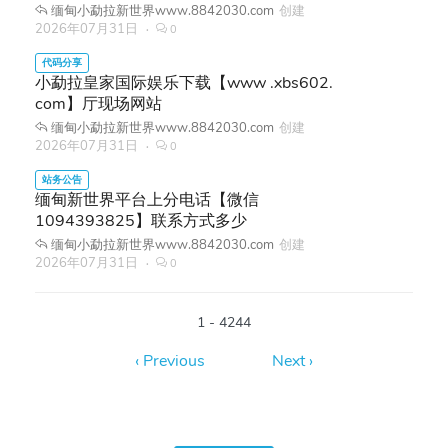
缅甸小勐拉新世界www.8842030.com
创建
2026年07月31日
0
小勐拉皇家国际娱乐下载【www .xbs602.
com】厅现场网站
缅甸小勐拉新世界www.8842030.com
创建
2026年07月31日
0
缅甸新世界平台上分电话【微信
1094393825】联系方式多少
缅甸小勐拉新世界www.8842030.com
创建
2026年07月31日
0
1 - 4244