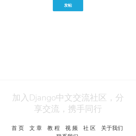
发帖
加入Django中文交流社区，分
享交流，携手同行
首 页
文 章
教 程
视 频
社 区
关于我们