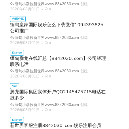
缅甸小勐拉新世界www.8842030.com
创建
2026年08月01日
0
缅甸皇家国际娱乐怎么下载微信1094393825
公司推广
缅甸小勐拉新世界www.8842030.com
创建
2026年08月01日
0
缅甸腾龙在线汇总【8842030. com】公司经理
联系电话
缅甸小勐拉新世界www.8842030.com
创建
2026年08月01日
0
腾龙国际集团实体开户QQ2145475715电话在
线多少
缅甸小勐拉新世界www.8842030.com
创建
2026年08月01日
0
新世界客服注册8842030. com娱乐注册会员