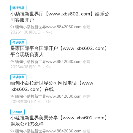
小勐拉新世界厅【www .xbs602. com】娱乐公
司客服开户
缅甸小勐拉新世界www.8842030.com
创建
2026年08月01日
0
皇家国际平台国际开户【www .xbs602. com】
平台现场负责人
缅甸小勐拉新世界www.8842030.com
创建
2026年08月01日
0
缅甸小勐拉新世界公司网投电话【www
.xbs602. com】在线
缅甸小勐拉新世界www.8842030.com
创建
2026年08月01日
0
小猛拉新世界美景分享【www .xbs602. com】
娱乐公司怎么样
缅甸小勐拉新世界www.8842030.com
创建