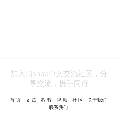
加入Django中文交流社区，分
享交流，携手同行
首 页
文 章
教 程
视 频
社 区
关于我们
联系我们