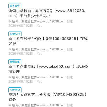
缅甸小勐拉新世界官方QQ【www .8842030.
com】平台多少开户网址
缅甸小勐拉新世界www.8842030.com
创建
2026年08月02日
0
新世界在线平台QQ【微信1094393825】在线
客服
缅甸小勐拉新世界www.8842030.com
创建
2026年08月02日
0
新世界点击网站【www .xbs602. com】现场公
司经理
缅甸小勐拉新世界www.8842030.com
创建
2026年08月02日
0
华纳万宝路官方上分客服【V信1094393825】
财务
缅甸小勐拉新世界www.8842030.com
创建