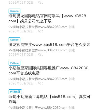
2026年08月02日
0
缅甸腾龙国际电话官网可靠吗【www .f8828.
com】娱乐公司怎么下载
缅甸小勐拉新世界www.8842030.com
创建
2026年08月02日
0
腾龙官网投注www .xbs518. com平台怎么安装
缅甸小勐拉新世界www.8842030.com
创建
2026年08月02日
0
小勐拉皇家国际集团客服推广www .8842030.
com平台热线电话
缅甸小勐拉新世界www.8842030.com
创建
2026年08月02日
0
缅甸小勐拉新世界电话【xbs518. com】真实可
靠吗
缅甸小勐拉新世界www.8842030.com
创建