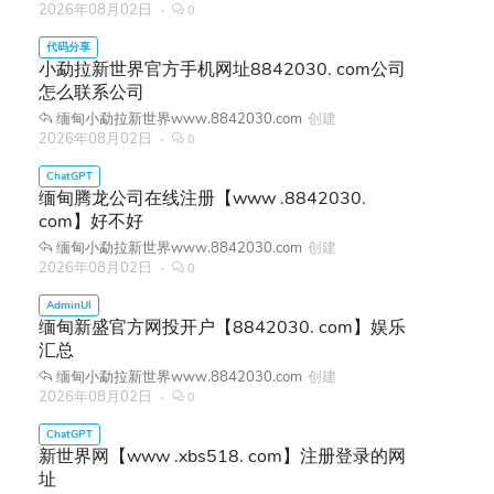
2026年08月02日
0
小勐拉新世界官方手机网址8842030. com公司
怎么联系公司
缅甸小勐拉新世界www.8842030.com
创建
2026年08月02日
0
缅甸腾龙公司在线注册【www .8842030.
com】好不好
缅甸小勐拉新世界www.8842030.com
创建
2026年08月02日
0
缅甸新盛官方网投开户【8842030. com】娱乐
汇总
缅甸小勐拉新世界www.8842030.com
创建
2026年08月02日
0
新世界网【www .xbs518. com】注册登录的网
址