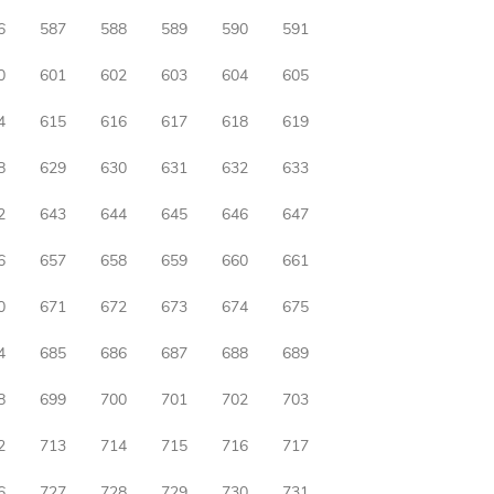
6
587
588
589
590
591
0
601
602
603
604
605
4
615
616
617
618
619
8
629
630
631
632
633
2
643
644
645
646
647
6
657
658
659
660
661
0
671
672
673
674
675
4
685
686
687
688
689
8
699
700
701
702
703
2
713
714
715
716
717
6
727
728
729
730
731