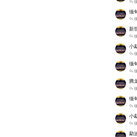
缅
缅
缅
新世
缅
小勐
缅
缅甸
缅
腾龙
缅
缅甸
缅
小
缅
勐