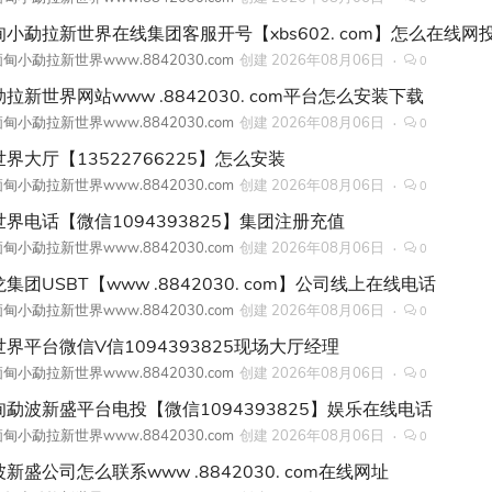
甸小勐拉新世界在线集团客服开号【xbs602. com】怎么在线网
甸小勐拉新世界www.8842030.com
创建
2026年08月06日
0
拉新世界网站www .8842030. com平台怎么安装下载
甸小勐拉新世界www.8842030.com
创建
2026年08月06日
0
界大厅【13522766225】怎么安装
甸小勐拉新世界www.8842030.com
创建
2026年08月06日
0
世界电话【微信1094393825】集团注册充值
甸小勐拉新世界www.8842030.com
创建
2026年08月06日
0
集团USBT【www .8842030. com】公司线上在线电话
甸小勐拉新世界www.8842030.com
创建
2026年08月06日
0
世界平台微信V信1094393825现场大厅经理
甸小勐拉新世界www.8842030.com
创建
2026年08月06日
0
甸勐波新盛平台电投【微信1094393825】娱乐在线电话
甸小勐拉新世界www.8842030.com
创建
2026年08月06日
0
新盛公司怎么联系www .8842030. com在线网址