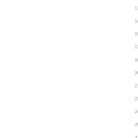
1
1
1
1
1
2
2
2
2
2
2