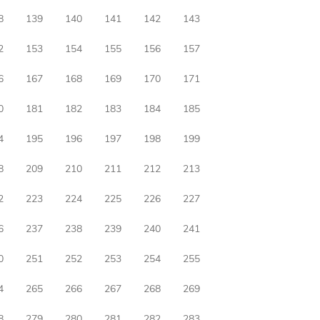
8
139
140
141
142
143
2
153
154
155
156
157
6
167
168
169
170
171
0
181
182
183
184
185
4
195
196
197
198
199
8
209
210
211
212
213
2
223
224
225
226
227
6
237
238
239
240
241
0
251
252
253
254
255
4
265
266
267
268
269
8
279
280
281
282
283