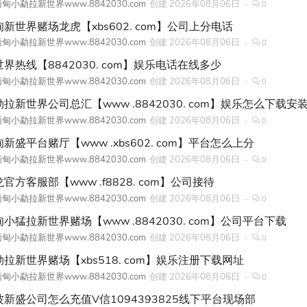
甸小勐拉新世界www.8842030.com
创建
2026年08月06日
0
甸新世界赌场龙虎【xbs602. com】公司上分电话
甸小勐拉新世界www.8842030.com
创建
2026年08月06日
0
界热线【8842030. com】娱乐电话在线多少
甸小勐拉新世界www.8842030.com
创建
2026年08月06日
0
拉新世界公司总汇【www .8842030. com】娱乐怎么下载安
甸小勐拉新世界www.8842030.com
创建
2026年08月06日
0
新盛平台赌厅【www .xbs602. com】平台怎么上分
甸小勐拉新世界www.8842030.com
创建
2026年08月06日
0
官方客服部【www .f8828. com】公司接待
甸小勐拉新世界www.8842030.com
创建
2026年08月06日
0
小猛拉新世界赌场【www .8842030. com】公司平台下载
甸小勐拉新世界www.8842030.com
创建
2026年08月06日
0
勐拉新世界赌场【xbs518. com】娱乐注册下载网址
甸小勐拉新世界www.8842030.com
创建
2026年08月06日
0
波新盛公司怎么充值V信1094393825线下平台现场部