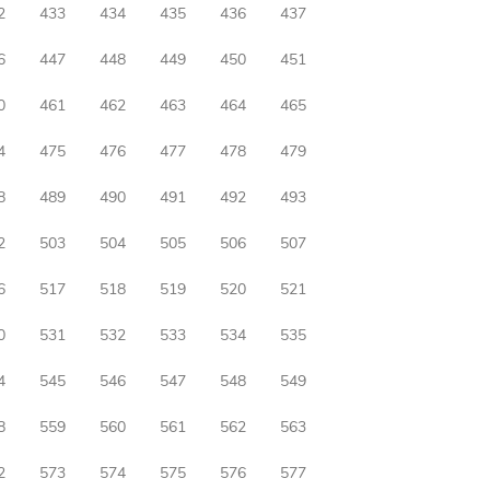
2
433
434
435
436
437
6
447
448
449
450
451
0
461
462
463
464
465
4
475
476
477
478
479
8
489
490
491
492
493
2
503
504
505
506
507
6
517
518
519
520
521
0
531
532
533
534
535
4
545
546
547
548
549
8
559
560
561
562
563
2
573
574
575
576
577