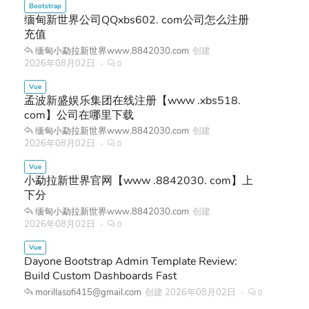
缅甸新世界公司QQxbs602. com公司怎么注册
充值
缅甸小勐拉新世界www.8842030.com
创建
2026年08月02日
0
孟波新盛娱乐集团在线注册【www .xbs518.
com】公司在哪里下载
缅甸小勐拉新世界www.8842030.com
创建
2026年08月02日
0
小勐拉新世界官网【www .8842030. com】上
下分
缅甸小勐拉新世界www.8842030.com
创建
2026年08月02日
0
Dayone Bootstrap Admin Template Review:
Build Custom Dashboards Fast
morillasofi415@gmail.com
创建
2026年08月02日
0