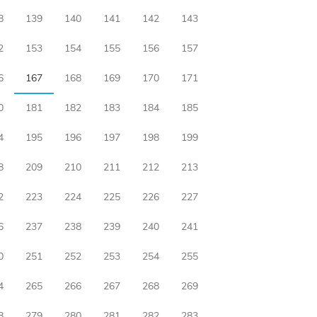
8
139
140
141
142
143
2
153
154
155
156
157
6
167
168
169
170
171
0
181
182
183
184
185
4
195
196
197
198
199
8
209
210
211
212
213
2
223
224
225
226
227
6
237
238
239
240
241
0
251
252
253
254
255
4
265
266
267
268
269
8
279
280
281
282
283