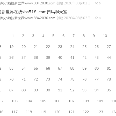
甸小勐拉新世界www.8842030.com
创建
2026年08月02日
0
新世界在线xbs518. com扫码聊天室
甸小勐拉新世界www.8842030.com
创建
2026年08月02日
0
1
2
3
4
5
6
7
8
9
10
8
19
20
21
22
23
24
25
26
27
5
36
37
38
39
40
41
42
43
44
2
53
54
55
56
57
58
59
60
61
9
70
71
72
73
74
75
76
77
78
6
87
88
89
90
91
92
93
94
95
02
103
104
105
106
107
108
109
11
16
117
118
119
120
121
122
123
12