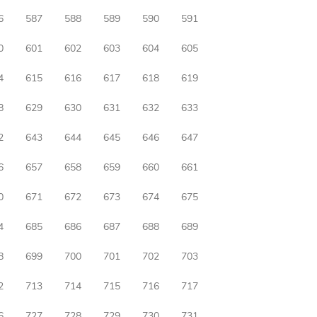
6
587
588
589
590
591
0
601
602
603
604
605
4
615
616
617
618
619
8
629
630
631
632
633
2
643
644
645
646
647
6
657
658
659
660
661
0
671
672
673
674
675
4
685
686
687
688
689
8
699
700
701
702
703
2
713
714
715
716
717
6
727
728
729
730
731