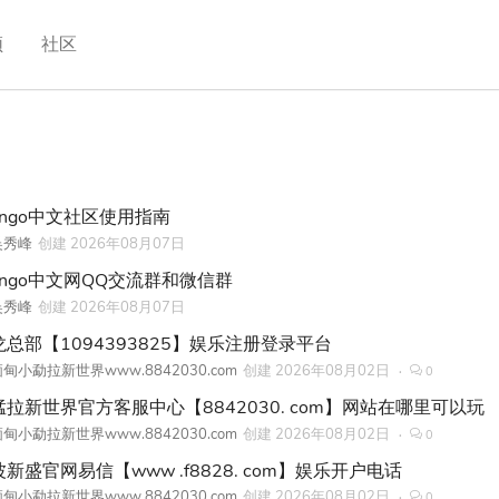
频
社区
ango中文社区使用指南
吴秀峰
创建
2026年08月07日
jango中文网QQ交流群和微信群
吴秀峰
创建
2026年08月07日
龙总部【1094393825】娱乐注册登录平台
甸小勐拉新世界www.8842030.com
创建
2026年08月02日
0
猛拉新世界官方客服中心【8842030. com】网站在哪里可以玩
甸小勐拉新世界www.8842030.com
创建
2026年08月02日
0
新盛官网易信【www .f8828. com】娱乐开户电话
甸小勐拉新世界www.8842030.com
创建
2026年08月02日
0