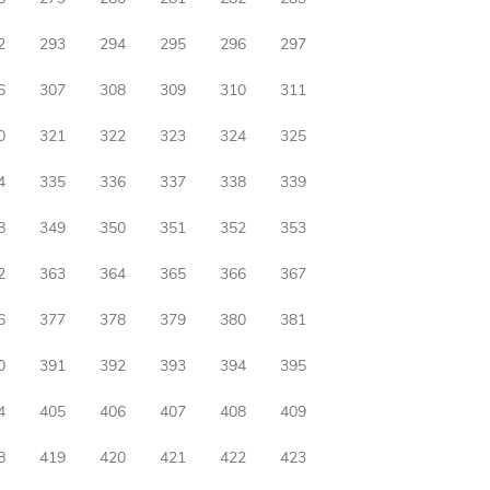
2
293
294
295
296
297
6
307
308
309
310
311
0
321
322
323
324
325
4
335
336
337
338
339
8
349
350
351
352
353
2
363
364
365
366
367
6
377
378
379
380
381
0
391
392
393
394
395
4
405
406
407
408
409
8
419
420
421
422
423