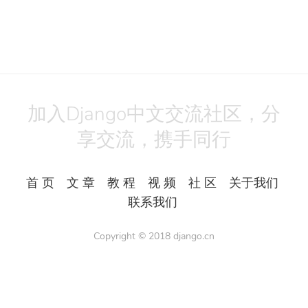
加入Django中文交流社区，分
享交流，携手同行
首 页
文 章
教 程
视 频
社 区
关于我们
联系我们
Copyright © 2018
django.cn
All Rights Reserved.
Powered by
Django3
备案号：湘ICP备17023990号-1