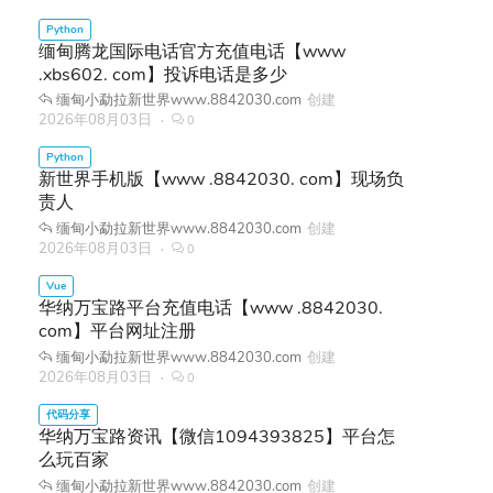
缅甸腾龙国际电话官方充值电话【www
.xbs602. com】投诉电话是多少
缅甸小勐拉新世界www.8842030.com
创建
2026年08月03日
0
新世界手机版【www .8842030. com】现场负
责人
缅甸小勐拉新世界www.8842030.com
创建
2026年08月03日
0
华纳万宝路平台充值电话【www .8842030.
com】平台网址注册
缅甸小勐拉新世界www.8842030.com
创建
2026年08月03日
0
华纳万宝路资讯【微信1094393825】平台怎
么玩百家
缅甸小勐拉新世界www.8842030.com
创建