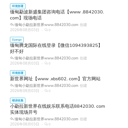
缅甸勐波新盛集团咨询电话【www .8842030.
com】现场电话
缅甸小勐拉新世界www.8842030.com
创建
2026年08月03日
0
缅甸腾龙国际在线登录【微信1094393825】
好不好
缅甸小勐拉新世界www.8842030.com
创建
2026年08月03日
0
新世界网址【www .xbs602. com】官方网站
缅甸小勐拉新世界www.8842030.com
创建
2026年08月03日
0
小勐拉新世界在线娱乐联系电话8842030. com
实体现场开号
缅甸小勐拉新世界www.8842030.com
创建
2026年08月03日
0