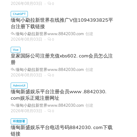
2026年08月03日
0
缅甸小勐拉新世界在线推广V信1094393825平
台注册下载链接
缅甸小勐拉新世界www.8842030.com
创建
2026年08月03日
0
皇家国际公司注册充值xbs602. com会员怎么注
册
缅甸小勐拉新世界www.8842030.com
创建
2026年08月03日
0
缅甸新盛娱乐平台注册会员www .8842030.
com娱乐正规注册网址
缅甸小勐拉新世界www.8842030.com
创建
2026年08月03日
0
缅甸新盛娱乐平台电话号码8842030. com下载
链接