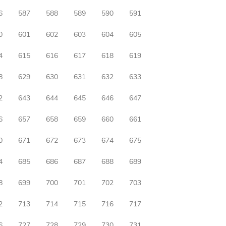
6
587
588
589
590
591
0
601
602
603
604
605
4
615
616
617
618
619
8
629
630
631
632
633
2
643
644
645
646
647
6
657
658
659
660
661
0
671
672
673
674
675
4
685
686
687
688
689
8
699
700
701
702
703
2
713
714
715
716
717
6
727
728
729
730
731