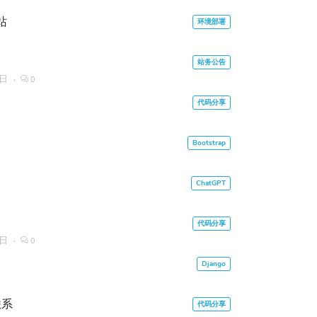
站
9日
0
9日
0
联系