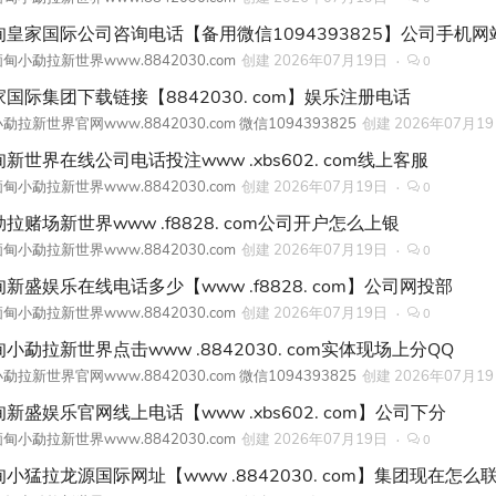
甸皇家国际公司咨询电话【备用微信1094393825】公司手机网
甸小勐拉新世界www.8842030.com
创建
2026年07月19日
0
家国际集团下载链接【8842030. com】娱乐注册电话
勐拉新世界官网www.8842030.com 微信1094393825
创建
2026年07月1
新世界在线公司电话投注www .xbs602. com线上客服
甸小勐拉新世界www.8842030.com
创建
2026年07月19日
0
拉赌场新世界www .f8828. com公司开户怎么上银
甸小勐拉新世界www.8842030.com
创建
2026年07月19日
0
新盛娱乐在线电话多少【www .f8828. com】公司网投部
甸小勐拉新世界www.8842030.com
创建
2026年07月19日
0
小勐拉新世界点击www .8842030. com实体现场上分QQ
勐拉新世界官网www.8842030.com 微信1094393825
创建
2026年07月1
新盛娱乐官网线上电话【www .xbs602. com】公司下分
甸小勐拉新世界www.8842030.com
创建
2026年07月19日
0
小猛拉龙源国际网址【www .8842030. com】集团现在怎么