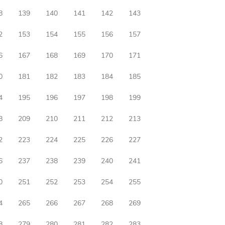
8
139
140
141
142
143
2
153
154
155
156
157
6
167
168
169
170
171
0
181
182
183
184
185
4
195
196
197
198
199
8
209
210
211
212
213
2
223
224
225
226
227
6
237
238
239
240
241
0
251
252
253
254
255
4
265
266
267
268
269
8
279
280
281
282
283