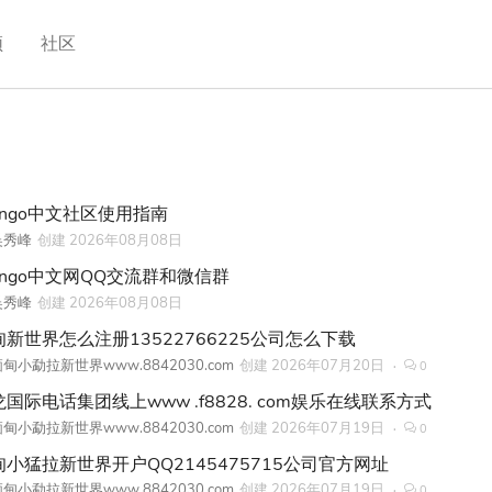
频
社区
ango中文社区使用指南
吴秀峰
创建
2026年08月08日
jango中文网QQ交流群和微信群
吴秀峰
创建
2026年08月08日
甸新世界怎么注册13522766225公司怎么下载
甸小勐拉新世界www.8842030.com
创建
2026年07月20日
0
国际电话集团线上www .f8828. com娱乐在线联系方式
甸小勐拉新世界www.8842030.com
创建
2026年07月19日
0
甸小猛拉新世界开户QQ2145475715公司官方网址
甸小勐拉新世界www.8842030.com
创建
2026年07月19日
0