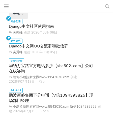
全部
Django中文社区使用指南
吴秀峰
创建
2026年08月06日
Django中文网QQ交流群和微信群
吴秀峰
创建
2026年08月05日
华纳万宝路官方电话多少【xbs602. com】公司
在线咨询
缅甸小勐拉新世界www.8842030.com
创建
2026年07月19日
0
勐波新盛集团下分电话【V信1094393825】现
场部门经理
小勐拉新世界官网www.8842030.com 微信1094393825
创
建
2026年07月19日
0