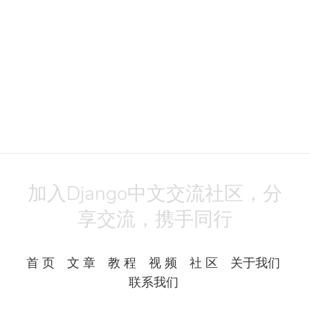
加入Django中文交流社区，分
享交流，携手同行
首 页
文 章
教 程
视 频
社 区
关于我们
联系我们