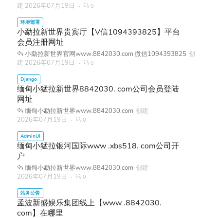
建
2026年07月19日
0
小勐拉新世界贵宾厅【V信1094393825】平台
会员注册网址
小勐拉新世界官网www.8842030.com 微信1094393825
创
建
2026年07月19日
0
缅甸小猛拉新世界8842030. com公司会员登陆
网址
缅甸小勐拉新世界www.8842030.com
创建
2026年07月19日
0
缅甸小猛拉银河国际www .xbs518. com公司开
户
缅甸小勐拉新世界www.8842030.com
创建
2026年07月19日
0
孟波新盛娱乐集团线上【www .8842030.
com】在哪里