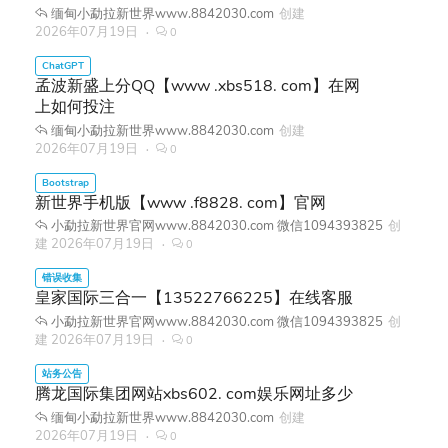
缅甸小勐拉新世界www.8842030.com
创建
2026年07月19日
0
孟波新盛上分QQ【www .xbs518. com】在网
上如何投注
缅甸小勐拉新世界www.8842030.com
创建
2026年07月19日
0
新世界手机版【www .f8828. com】官网
小勐拉新世界官网www.8842030.com 微信1094393825
创
建
2026年07月19日
0
皇家国际三合一【13522766225】在线客服
小勐拉新世界官网www.8842030.com 微信1094393825
创
建
2026年07月19日
0
腾龙国际集团网站xbs602. com娱乐网址多少
缅甸小勐拉新世界www.8842030.com
创建
2026年07月19日
0