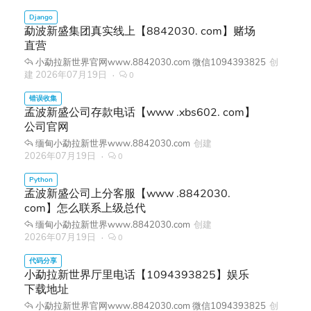
勐波新盛集团真实线上【8842030. com】赌场
直营
小勐拉新世界官网www.8842030.com 微信1094393825
创
建
2026年07月19日
0
孟波新盛公司存款电话【www .xbs602. com】
公司官网
缅甸小勐拉新世界www.8842030.com
创建
2026年07月19日
0
孟波新盛公司上分客服【www .8842030.
com】怎么联系上级总代
缅甸小勐拉新世界www.8842030.com
创建
2026年07月19日
0
小勐拉新世界厅里电话【1094393825】娱乐
下载地址
小勐拉新世界官网www.8842030.com 微信1094393825
创