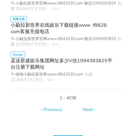
小勐拉新世界官网www.8842030.com 微信1094393825
创
建
2026年07月19日
0
小勐拉新世界在线娱乐下载链接www .f8828.
com客服充值电话
小勐拉新世界官网www.8842030.com 微信1094393825
创
建
2026年07月19日
0
孟波新盛娱乐集团网址多少V信1094393825平
台注册下载网址
缅甸小勐拉新世界www.8842030.com
创建
2026年07月19日
0
1 - 4236