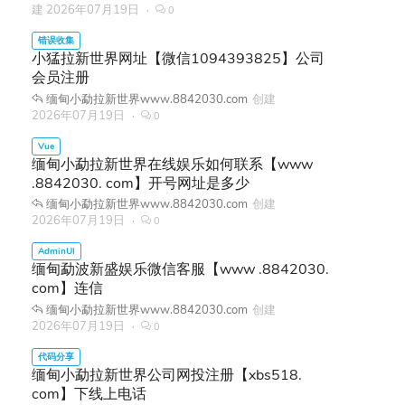
建
2026年07月19日
0
小猛拉新世界网址【微信1094393825】公司
会员注册
缅甸小勐拉新世界www.8842030.com
创建
2026年07月19日
0
缅甸小勐拉新世界在线娱乐如何联系【www
.8842030. com】开号网址是多少
缅甸小勐拉新世界www.8842030.com
创建
2026年07月19日
0
缅甸勐波新盛娱乐微信客服【www .8842030.
com】连信
缅甸小勐拉新世界www.8842030.com
创建
2026年07月19日
0
缅甸小勐拉新世界公司网投注册【xbs518.
com】下线上电话