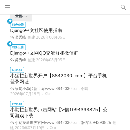
全部
Django中文社区使用指南
吴秀峰
创建
2026年08月05日
Django中文网QQ交流群和微信群
吴秀峰
创建
2026年08月05日
小猛拉新世界开户【8842030. com】平台手机
登录网址
缅甸小勐拉新世界www.8842030.com
创建
2026年07月19日
0
小勐拉新世界点击网站【V信1094393825】公
司游戏下载
小勐拉新世界官网www.8842030.com 微信1094393825
创
建
2026年07月19日
0