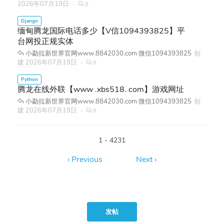
2026年07月19日
0
缅甸腾龙国际电话多少【V信1094393825】平
台网投正规实体
小勐拉新世界官网www.8842030.com 微信1094393825
创
建
2026年07月19日
0
腾龙在线外联【www .xbs518. com】游戏网址
小勐拉新世界官网www.8842030.com 微信1094393825
创
建
2026年07月19日
0
1 - 4231
发帖