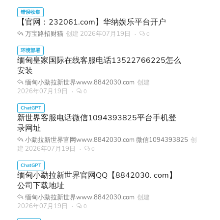
【官网：232061.com】华纳娱乐平台开户
万宝路招财猫
创建
2026年07月19日
0
缅甸皇家国际在线客服电话13522766225怎么
安装
缅甸小勐拉新世界www.8842030.com
创建
2026年07月19日
0
新世界客服电话微信1094393825平台手机登
录网址
小勐拉新世界官网www.8842030.com 微信1094393825
创
建
2026年07月19日
0
缅甸小勐拉新世界官网QQ【8842030. com】
公司下载地址
缅甸小勐拉新世界www.8842030.com
创建
2026年07月19日
0