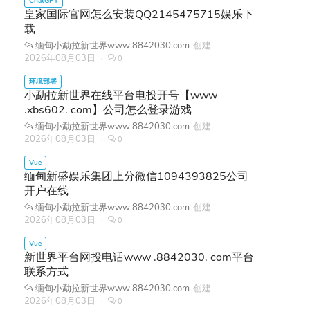
皇家国际官网怎么安装QQ2145475715娱乐下
载
缅甸小勐拉新世界www.8842030.com
创建
2026年08月03日
0
小勐拉新世界在线平台电投开号【www
.xbs602. com】公司怎么登录游戏
缅甸小勐拉新世界www.8842030.com
创建
2026年08月03日
0
缅甸新盛娱乐集团上分微信1094393825公司
开户在线
缅甸小勐拉新世界www.8842030.com
创建
2026年08月03日
0
新世界平台网投电话www .8842030. com平台
联系方式
缅甸小勐拉新世界www.8842030.com
创建
2026年08月03日
0