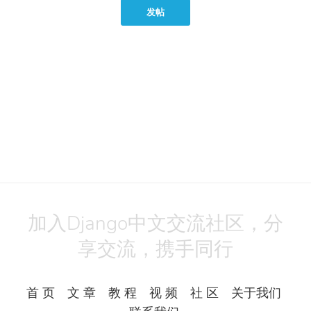
发帖
加入Django中文交流社区，分
享交流，携手同行
首 页
文 章
教 程
视 频
社 区
关于我们