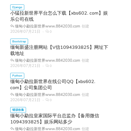
小猛拉新世界平台怎么下载【xbs602. com】娱
乐公司在线
缅甸小勐拉新世界www.8842030.com
创建
2026年07月21日
0
缅甸新盛注册网站【V信1094393825】网址下
载地址
缅甸小勐拉新世界www.8842030.com
创建
2026年07月21日
0
缅甸小勐拉新世界在线公司QQ【xbs602.
com】公司集团公司
缅甸小勐拉新世界www.8842030.com
创建
2026年07月21日
0
缅甸小勐拉皇家国际平台总监办【备用微信
1094393825】娱乐网站多少
缅甸小勐拉新世界www.8842030.com
创建